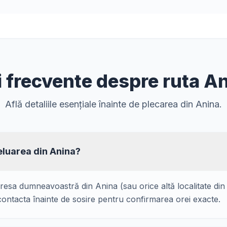
i frecvente despre ruta A
Află detaliile esențiale înainte de plecarea din Anina.
luarea din Anina?
dresa dumneavoastră din Anina (sau orice altă localitate di
ontacta înainte de sosire pentru confirmarea orei exacte.