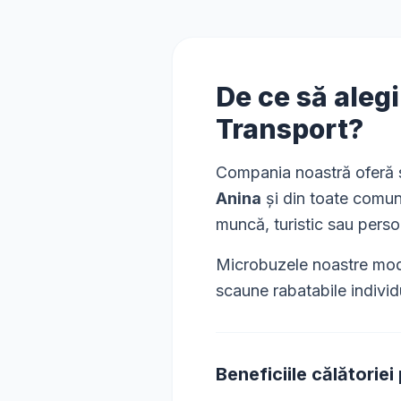
De ce să aleg
Transport?
Compania noastră oferă s
Anina
și din toate comun
muncă, turistic sau perso
Microbuzele noastre mode
scaune rabatabile individ
Beneficiile călătoriei