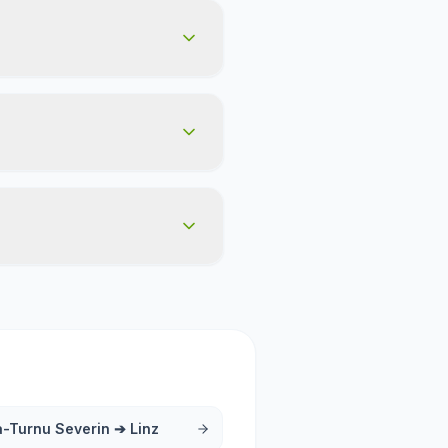
a-Turnu Severin
➔
Linz