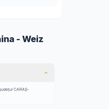
nina - Weiz
n județul CARAȘ-