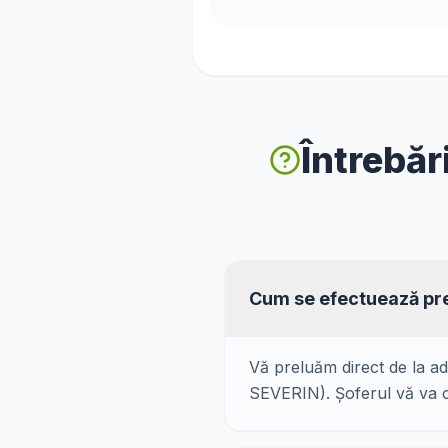
Întrebăr
Cum se efectuează pre
Vă preluăm direct de la a
SEVERIN). Șoferul vă va c