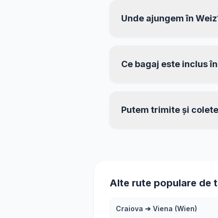
Unde ajungem în Weiz
Ce bagaj este inclus în
Putem trimite și colet
Alte rute populare de 
Craiova
➔
Viena (Wien)