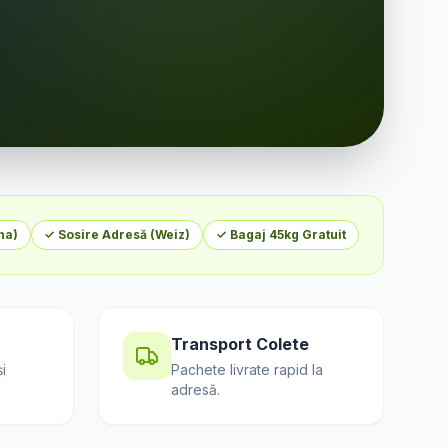
na
)
✓ Sosire Adresă (
Weiz
)
✓ Bagaj 45kg Gratuit
Transport Colete
i
Pachete livrate rapid la
adresă.