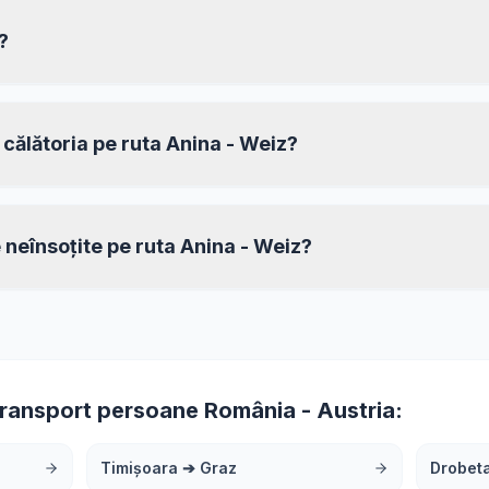
?
 călătoria pe ruta Anina - Weiz?
e neînsoțite pe ruta Anina - Weiz?
transport persoane România - Austria:
Timișoara
➔
Graz
Drobet