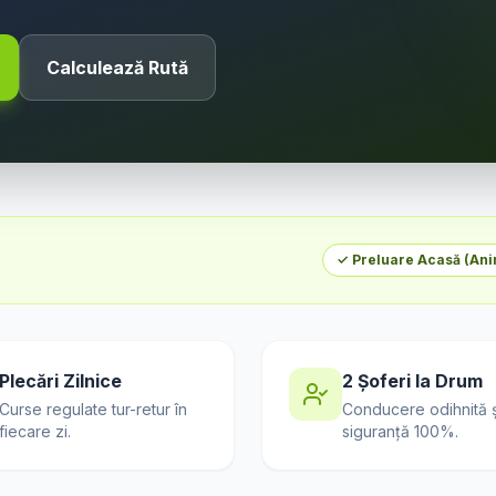
Calculează Rută
✓ Preluare Acasă (
Ani
Plecări Zilnice
2 Șoferi la Drum
Curse regulate tur-retur în
Conducere odihnită ș
fiecare zi.
siguranță 100%.