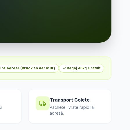
ire Adresă (
Bruck an der Mur
)
✓ Bagaj 45kg Gratuit
Transport Colete
i
Pachete livrate rapid la
adresă.