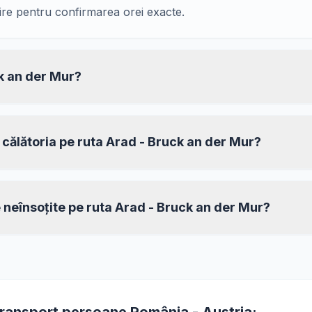
ire pentru confirmarea orei exacte.
k an der Mur?
n călătoria pe ruta Arad - Bruck an der Mur?
e neînsoțite pe ruta Arad - Bruck an der Mur?