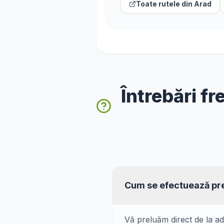
Toate rutele din
Arad
Întrebări f
Cum se efectuează pr
Vă preluăm direct de la ad