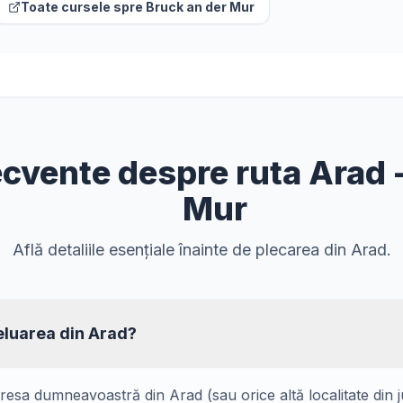
Toate cursele spre
Bruck an der Mur
recvente despre ruta Arad 
Mur
Află detaliile esențiale înainte de plecarea din Arad.
eluarea din Arad?
resa dumneavoastră din Arad (sau orice altă localitate din 