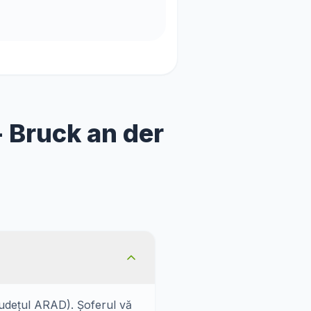
- Bruck an der
județul ARAD). Șoferul vă