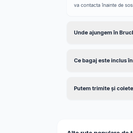
va contacta înainte de sos
Unde ajungem în Bruc
Ce bagaj este inclus î
Putem trimite și colet