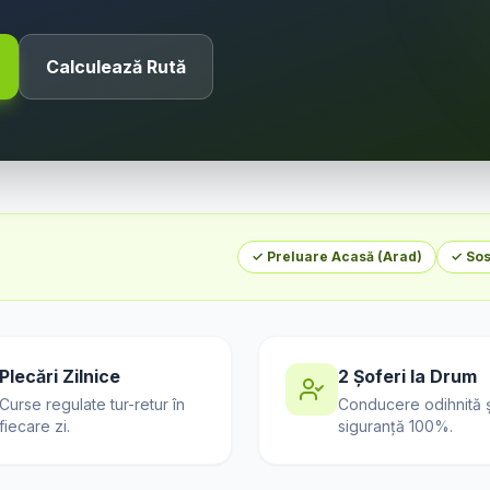
Calculează Rută
✓ Preluare Acasă (
Arad
)
✓ Sos
Plecări Zilnice
2 Șoferi la Drum
Curse regulate tur-retur în
Conducere odihnită ș
fiecare zi.
siguranță 100%.