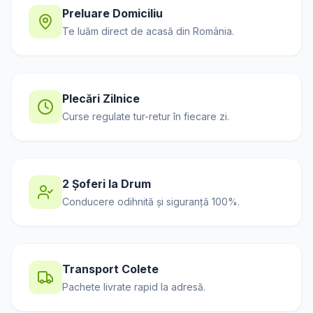
Preluare Domiciliu
Te luăm direct de acasă din
România
.
Plecări Zilnice
Curse regulate tur-retur în fiecare zi.
2 Șoferi la Drum
Conducere odihnită și siguranță 100%.
Transport Colete
Pachete livrate rapid la adresă.