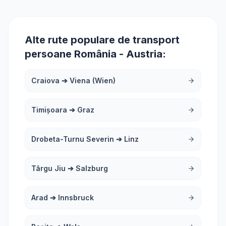
Alte rute populare de transport
persoane România - Austria:
Craiova
➔
Viena (Wien)
Timișoara
➔
Graz
Drobeta-Turnu Severin
➔
Linz
Târgu Jiu
➔
Salzburg
Arad
➔
Innsbruck