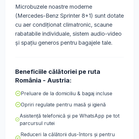
Microbuzele noastre moderne
(Mercedes-Benz Sprinter 8+1) sunt dotate
cu aer condiționat climatronic, scaune
rabatabile individuale, sistem audio-video
și spațiu generos pentru bagajele tale.
Beneficiile călătoriei pe ruta
România
-
Austria
:
Preluare de la domiciliu & bagaj incluse
Opriri regulate pentru masă și igienă
Asistență telefonică și pe WhatsApp pe tot
parcursul rutei
Reduceri la călătorii dus-întors și pentru