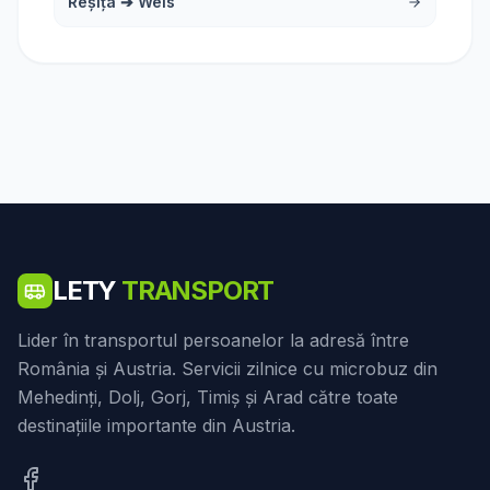
Reșița
➔
Wels
LETY
TRANSPORT
Lider în transportul persoanelor la adresă între
România și Austria. Servicii zilnice cu microbuz din
Mehedinți, Dolj, Gorj, Timiș și Arad către toate
destinațiile importante din Austria.