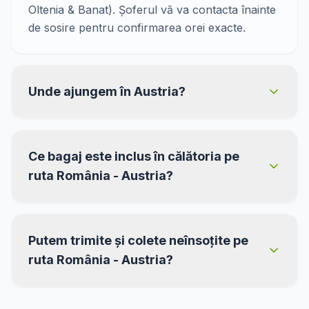
Oltenia & Banat). Șoferul vă va contacta înainte
de sosire pentru confirmarea orei exacte.
Unde ajungem în Austria?
Ce bagaj este inclus în călătoria pe
ruta România - Austria?
Putem trimite și colete neînsoțite pe
ruta România - Austria?