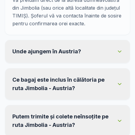
Vă preluăm direct de la adresa dumneavoastră
din Jimbolia (sau orice altă localitate din județul
TIMIȘ). Șoferul vă va contacta înainte de sosire
pentru confirmarea orei exacte.
Unde ajungem în Austria?
Ce bagaj este inclus în călătoria pe
ruta Jimbolia - Austria?
Putem trimite și colete neînsoțite pe
ruta Jimbolia - Austria?