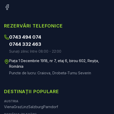
REZERVĂRI TELEFONICE
0743 494 074
0744 332 463
Sunați zilnic între 08:00 - 22:00
Piața 1 Decembrie 1918, nr 7, etaj 6, birou 602, Reșița,
România
Puncte de lucru: Craiova, Drobeta-Turnu Severin
DESTINAȚII POPULARE
AUSTRIA
Viena
Graz
Linz
Salzburg
Parndorf