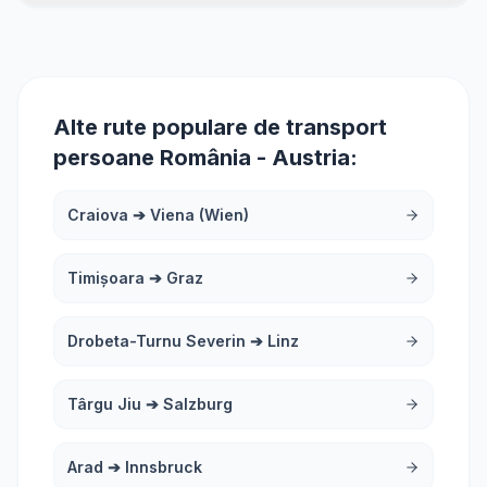
Alte rute populare de transport
persoane România - Austria:
Craiova
➔
Viena (Wien)
Timișoara
➔
Graz
Drobeta-Turnu Severin
➔
Linz
Târgu Jiu
➔
Salzburg
Arad
➔
Innsbruck