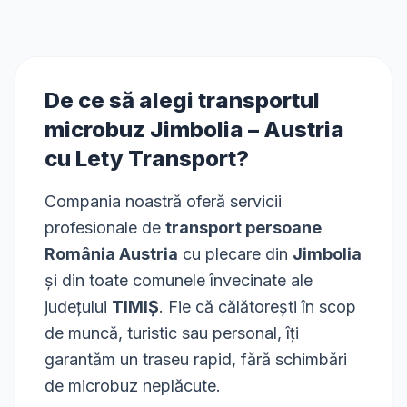
De ce să alegi transportul
microbuz
Jimbolia
–
Austria
cu Lety Transport?
Compania noastră oferă servicii
profesionale de
transport persoane
România Austria
cu plecare din
Jimbolia
și din toate comunele învecinate ale
județului
TIMIȘ
. Fie că călătorești în scop
de muncă, turistic sau personal, îți
garantăm un traseu rapid, fără schimbări
de microbuz neplăcute.