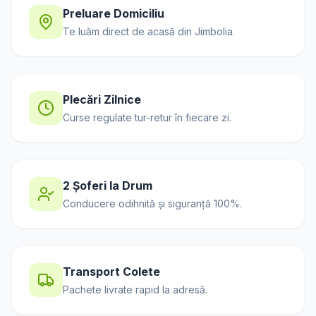
Preluare Domiciliu
Te luăm direct de acasă din
Jimbolia
.
Plecări Zilnice
Curse regulate tur-retur în fiecare zi.
2 Șoferi la Drum
Conducere odihnită și siguranță 100%.
Transport Colete
Pachete livrate rapid la adresă.