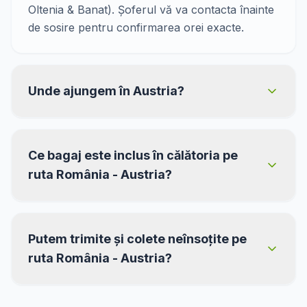
Oltenia & Banat). Șoferul vă va contacta înainte
de sosire pentru confirmarea orei exacte.
Unde ajungem în Austria?
Ce bagaj este inclus în călătoria pe
ruta România - Austria?
Putem trimite și colete neînsoțite pe
ruta România - Austria?