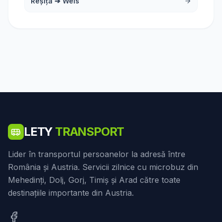
Reșița
➔
Wels
LETY
TRANSPORT
Lider în transportul persoanelor la adresă între
România și Austria. Servicii zilnice cu microbuz din
Mehedinți, Dolj, Gorj, Timiș și Arad către toate
destinațiile importante din Austria.