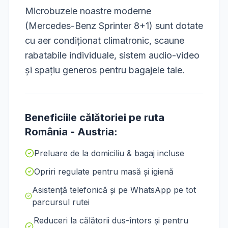
Microbuzele noastre moderne
(Mercedes-Benz Sprinter 8+1) sunt dotate
cu aer condiționat climatronic, scaune
rabatabile individuale, sistem audio-video
și spațiu generos pentru bagajele tale.
Beneficiile călătoriei pe ruta
România
-
Austria
:
Preluare de la domiciliu & bagaj incluse
Opriri regulate pentru masă și igienă
Asistență telefonică și pe WhatsApp pe tot
parcursul rutei
Reduceri la călătorii dus-întors și pentru