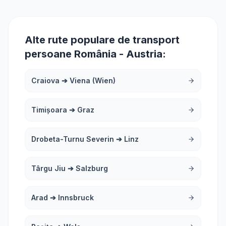
Alte rute populare de transport
persoane România - Austria:
Craiova
➔
Viena (Wien)
Timișoara
➔
Graz
Drobeta-Turnu Severin
➔
Linz
Târgu Jiu
➔
Salzburg
Arad
➔
Innsbruck