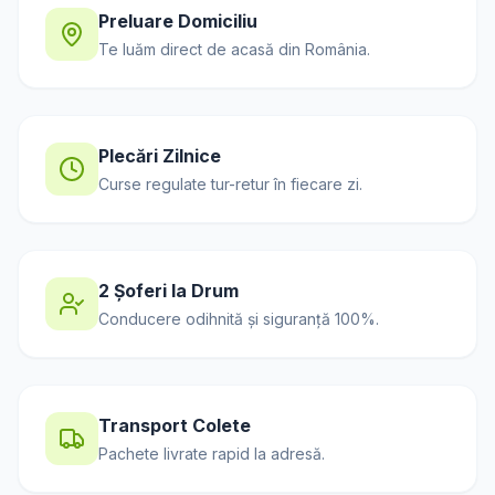
Preluare Domiciliu
Te luăm direct de acasă din
România
.
Plecări Zilnice
Curse regulate tur-retur în fiecare zi.
2 Șoferi la Drum
Conducere odihnită și siguranță 100%.
Transport Colete
Pachete livrate rapid la adresă.