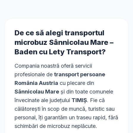
De ce să alegi transportul
microbuz
Sânnicolau Mare
–
Baden
cu Lety Transport?
Compania noastră oferă servicii
profesionale de
transport persoane
România Austria
cu plecare din
Sânnicolau Mare
și din toate comunele
învecinate ale județului
TIMIȘ
. Fie că
călătorești în scop de muncă, turistic sau
personal, îți garantăm un traseu rapid, fără
schimbări de microbuz neplăcute.