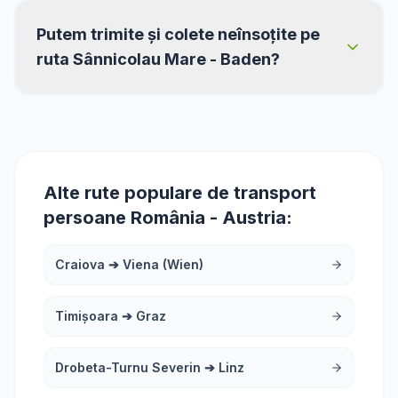
Putem trimite și colete neînsoțite pe
ruta Sânnicolau Mare - Baden?
Alte rute populare de transport
persoane România - Austria:
Craiova
➔
Viena (Wien)
Timișoara
➔
Graz
Drobeta-Turnu Severin
➔
Linz