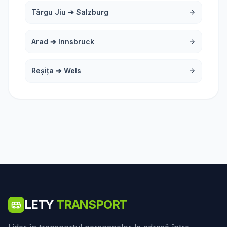
Târgu Jiu
➔
Salzburg
Arad
➔
Innsbruck
Reșița
➔
Wels
LETY
TRANSPORT