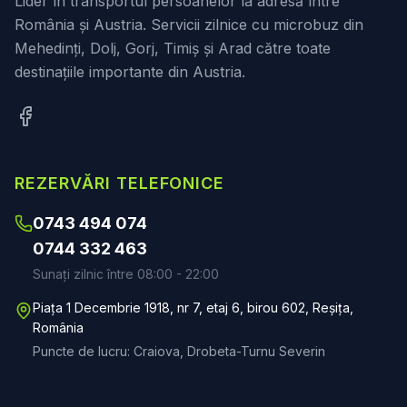
Lider în transportul persoanelor la adresă între
România și Austria. Servicii zilnice cu microbuz din
Mehedinți, Dolj, Gorj, Timiș și Arad către toate
destinațiile importante din Austria.
REZERVĂRI TELEFONICE
0743 494 074
0744 332 463
Sunați zilnic între 08:00 - 22:00
Piața 1 Decembrie 1918, nr 7, etaj 6, birou 602, Reșița,
România
Puncte de lucru: Craiova, Drobeta-Turnu Severin