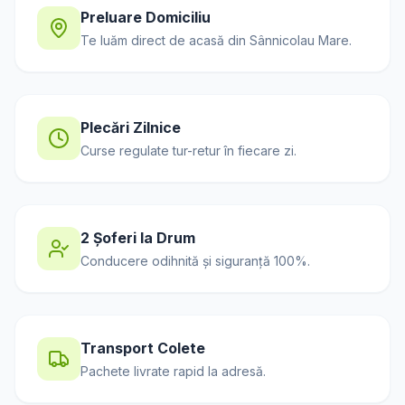
Preluare Domiciliu
Te luăm direct de acasă din
Sânnicolau Mare
.
Plecări Zilnice
Curse regulate tur-retur în fiecare zi.
2 Șoferi la Drum
Conducere odihnită și siguranță 100%.
Transport Colete
Pachete livrate rapid la adresă.