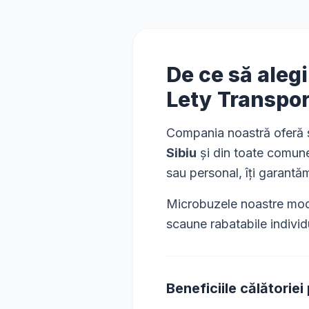
De ce să aleg
Lety Transpo
Compania noastră oferă s
Sibiu
și din toate comune
sau personal, îți garantă
Microbuzele noastre mode
scaune rabatabile individ
Beneficiile călătoriei