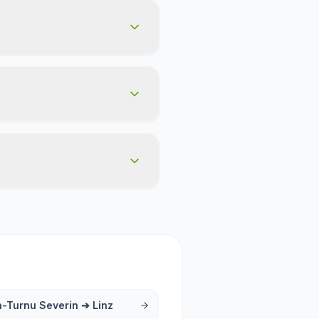
a-Turnu Severin
➔
Linz