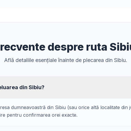
frecvente despre ruta Sibi
Află detaliile esențiale înainte de plecarea din Sibiu.
luarea din Sibiu?
resa dumneavoastră din Sibiu (sau orice altă localitate din 
ire pentru confirmarea orei exacte.