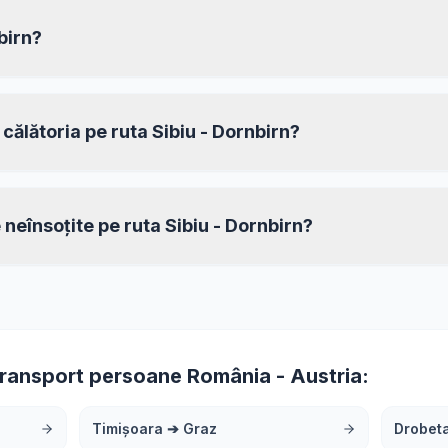
birn?
 călătoria pe ruta Sibiu - Dornbirn?
 neînsoțite pe ruta Sibiu - Dornbirn?
transport persoane România - Austria:
Timișoara
➔
Graz
Drobet