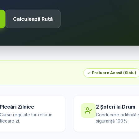
Calculează Rută
✓ Preluare Acasă (
Sibiu
)
Plecări Zilnice
2 Șoferi la Drum
Curse regulate tur-retur în
Conducere odihnită ș
fiecare zi.
siguranță 100%.