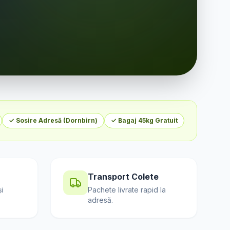
✓ Sosire Adresă (
Dornbirn
)
✓ Bagaj 45kg Gratuit
Transport Colete
i
Pachete livrate rapid la
adresă.