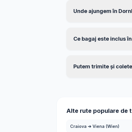
Unde ajungem în Dorn
Ce bagaj este inclus în
Putem trimite și colete
Alte rute populare de 
Craiova
➔
Viena (Wien)