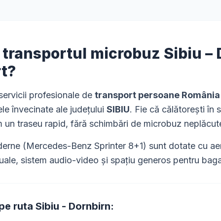
i transportul microbuz
Sibiu
–
rt?
ervicii profesionale de
transport persoane România
le învecinate ale județului
SIBIU
. Fie că călătorești în
m un traseu rapid, fără schimbări de microbuz neplăcut
rne (Mercedes-Benz Sprinter 8+1) sunt dotate cu aer 
uale, sistem audio-video și spațiu generos pentru bagaj
 pe ruta
Sibiu
-
Dornbirn
: