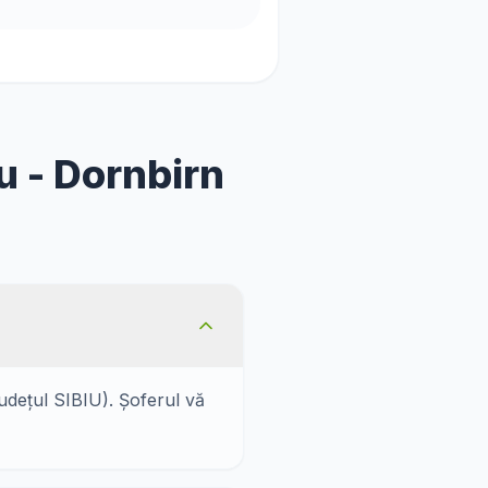
u - Dornbirn
județul SIBIU). Șoferul vă