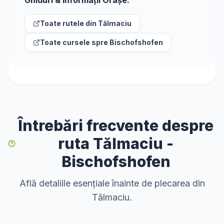
Ghiduri & Informații Orașe:
Toate rutele din
Tălmaciu
Toate cursele spre
Bischofshofen
Întrebări frecvente despre
ruta Tălmaciu -
Bischofshofen
Află detaliile esențiale înainte de plecarea din
Tălmaciu.