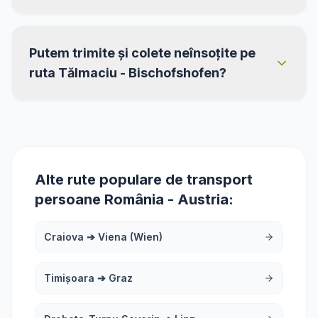
Putem trimite și colete neînsoțite pe
ruta Tălmaciu - Bischofshofen?
Alte rute populare de transport
persoane România - Austria:
Craiova
➔
Viena (Wien)
Timișoara
➔
Graz