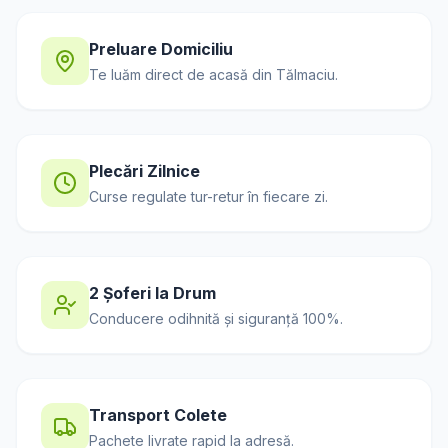
Preluare Domiciliu
Te luăm direct de acasă din
Tălmaciu
.
Plecări Zilnice
Curse regulate tur-retur în fiecare zi.
2 Șoferi la Drum
Conducere odihnită și siguranță 100%.
Transport Colete
Pachete livrate rapid la adresă.