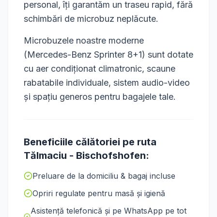
personal, îți garantăm un traseu rapid, fără
schimbări de microbuz neplăcute.
Microbuzele noastre moderne
(Mercedes-Benz Sprinter 8+1) sunt dotate
cu aer condiționat climatronic, scaune
rabatabile individuale, sistem audio-video
și spațiu generos pentru bagajele tale.
Beneficiile călătoriei pe ruta
Tălmaciu
-
Bischofshofen
:
Preluare de la domiciliu & bagaj incluse
Opriri regulate pentru masă și igienă
Asistență telefonică și pe WhatsApp pe tot