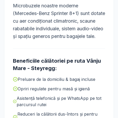
Microbuzele noastre moderne
(Mercedes-Benz Sprinter 8+1) sunt dotate
cu aer condiționat climatronic, scaune
rabatabile individuale, sistem audio-video
și spațiu generos pentru bagajele tale.
Beneficiile călătoriei pe ruta
Vânju
Mare
-
Steyregg
:
Preluare de la domiciliu & bagaj incluse
Opriri regulate pentru masă și igienă
Asistență telefonică și pe WhatsApp pe tot
parcursul rutei
Reduceri la călătorii dus-întors și pentru