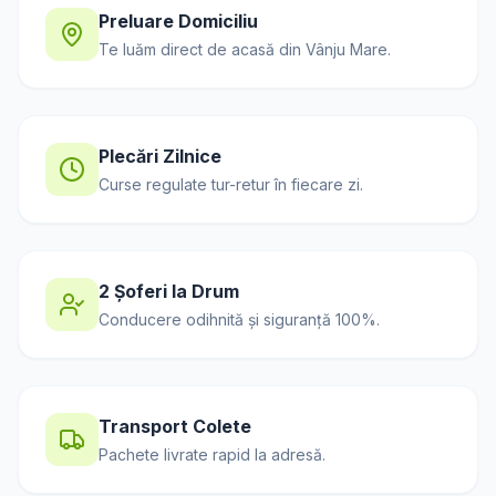
Preluare Domiciliu
Te luăm direct de acasă din
Vânju Mare
.
Plecări Zilnice
Curse regulate tur-retur în fiecare zi.
2 Șoferi la Drum
Conducere odihnită și siguranță 100%.
Transport Colete
Pachete livrate rapid la adresă.