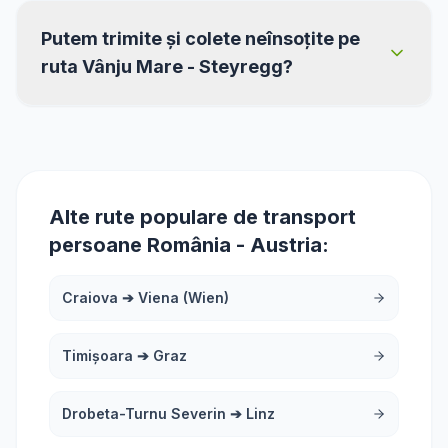
Putem trimite și colete neînsoțite pe
ruta Vânju Mare - Steyregg?
Alte rute populare de transport
persoane România - Austria:
Craiova
➔
Viena (Wien)
Timișoara
➔
Graz
Drobeta-Turnu Severin
➔
Linz