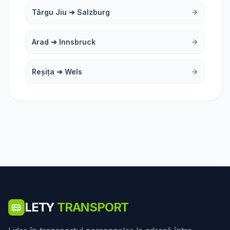
Târgu Jiu
➔
Salzburg
Arad
➔
Innsbruck
Reșița
➔
Wels
LETY
TRANSPORT