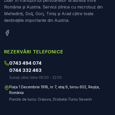
Lider în transportul persoanelor la adresă între
România și Austria. Servicii zilnice cu microbuz din
Mehedinți, Dolj, Gorj, Timiș și Arad către toate
destinațiile importante din Austria.
REZERVĂRI TELEFONICE
0743 494 074
0744 332 463
Sunați zilnic între 08:00 - 22:00
Piața 1 Decembrie 1918, nr 7, etaj 6, birou 602, Reșița,
România
Puncte de lucru: Craiova, Drobeta-Turnu Severin