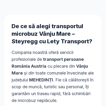
De ce să alegi transportul
microbuz
Vânju Mare
–
Steyregg
cu Lety Transport?
Compania noastră oferă servicii
profesionale de
transport persoane
România Austria
cu plecare din
Vânju
Mare
și din toate comunele învecinate ale
județului
MEHEDINȚI
. Fie că călătorești în
scop de muncă, turistic sau personal, îți
garantăm un traseu rapid, fără schimbări
de microbuz neplăcute.