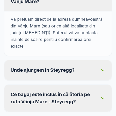
Vânju Mare?
Vă preluăm direct de la adresa dumneavoastră
din Vânju Mare (sau orice altă localitate din
județul MEHEDINȚI). Șoferul vă va contacta
înainte de sosire pentru confirmarea orei
exacte.
Unde ajungem în Steyregg?
Ce bagaj este inclus în călătoria pe
ruta Vânju Mare - Steyregg?