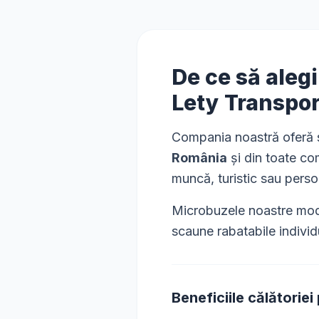
De ce să aleg
Lety Transpo
Compania noastră oferă s
România
și din toate co
muncă, turistic sau perso
Microbuzele noastre mode
scaune rabatabile individ
Beneficiile călătoriei