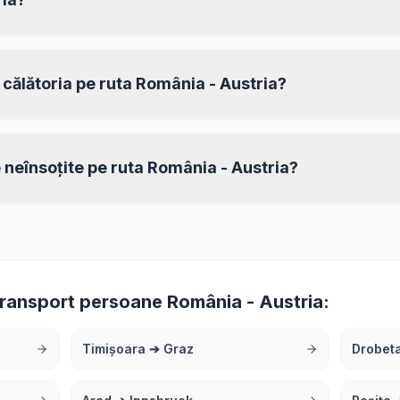
n călătoria pe ruta România - Austria?
e neînsoțite pe ruta România - Austria?
transport persoane România - Austria:
Timișoara
➔
Graz
Drobet