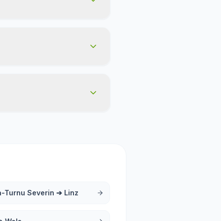
a-Turnu Severin
➔
Linz