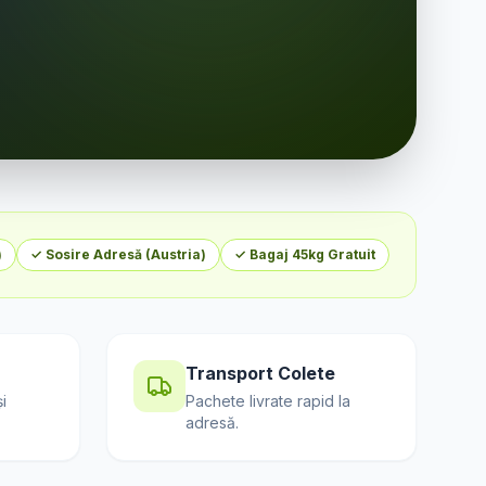
)
✓ Sosire Adresă (
Austria
)
✓ Bagaj 45kg Gratuit
Transport Colete
i
Pachete livrate rapid la
adresă.