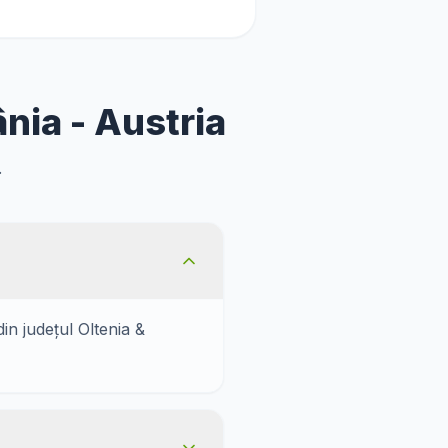
nia - Austria
.
in județul Oltenia &