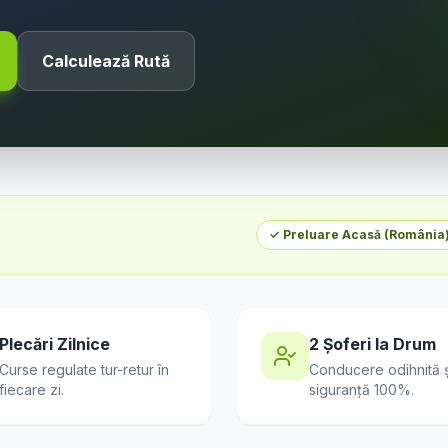
Calculează Rută
✓ Preluare Acasă (
România
Plecări Zilnice
2 Șoferi la Drum
Curse regulate tur-retur în
Conducere odihnită ș
fiecare zi.
siguranță 100%.