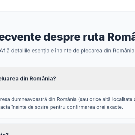
frecvente despre ruta Româ
Află detaliile esențiale înainte de plecarea din România
eluarea din România?
resa dumneavoastră din România (sau orice altă localitate d
acta înainte de sosire pentru confirmarea orei exacte.
ria?