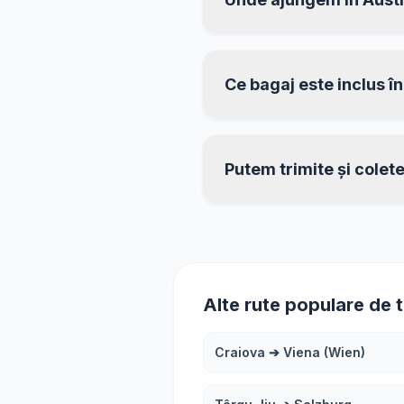
Ce bagaj este inclus î
Putem trimite și colet
Alte rute populare de 
Craiova
➔
Viena (Wien)